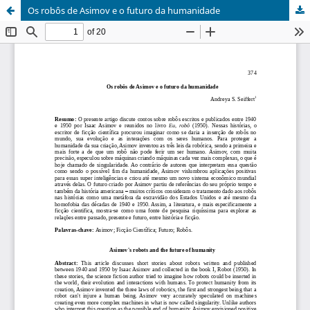
Os robôs de Asimov e o futuro da humanidade