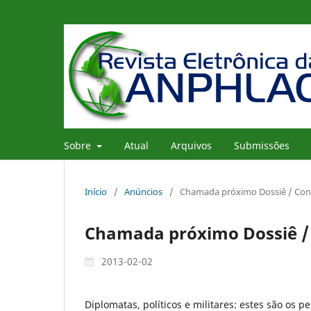
Sobre
Atual
Arquivos
Submissões
Início
/
Anúncios
/
Chamada próximo Dossiê / Con
Chamada próximo Dossiê / 
2013-02-02
Diplomatas, políticos e militares: estes são os 