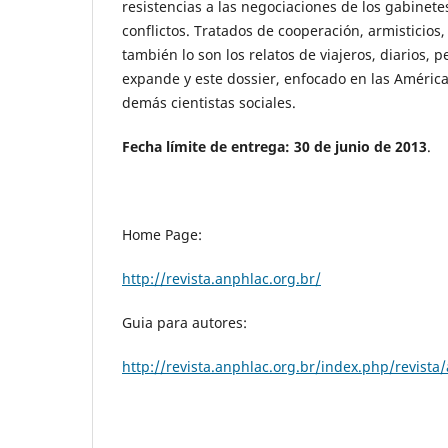
resistencias a las negociaciones de los gabinete
conflictos. Tratados de cooperación, armisticios
también lo son los relatos de viajeros, diarios, p
expande y este dossier, enfocado en las Américas
demás cientistas sociales.
Fecha límite de entrega: 30 de junio de 2013
.
Home Page:
http://revista.anphlac.org.br/
Guia para autores:
http://revista.anphlac.org.br/index.php/revist