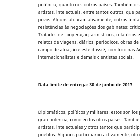
potência, quanto nos outros países. Também o sã
artistas, intelectuais, entre tantos outros, que 
povos. Alguns atuaram ativamente, outros tenta
resistências às negociações dos gabinetes: crit
Tratados de cooperação, armistícios, relatórios
relatos de viagens, diários, periódicos, obras d
campo de atuação e este dossiê, com foco nas Am
internacionalistas e demais cientistas sociais.
Data limite de entrega: 30 de junho de 2013
.
Diplomáticos, políticos y militares: estos son lo
gran potencia, como en los otros países. También
artistas, intelectuales y otros tantos que partici
pueblos. Algunos participaron activamente, otro