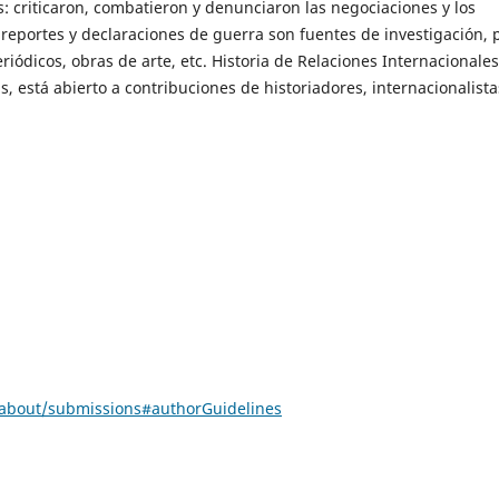
s: criticaron, combatieron y denunciaron las negociaciones y los
, reportes y declaraciones de guerra son fuentes de investigación, 
eriódicos, obras de arte, etc. Historia de Relaciones Internacionales
, está abierto a contribuciones de historiadores, internacionalista
a/about/submissions#authorGuidelines