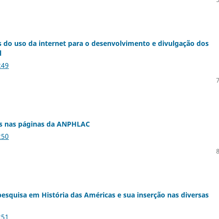
 do uso da internet para o desenvolvimento e divulgação dos
l
249
os nas páginas da ANPHLAC
250
esquisa em História das Américas e sua inserção nas diversas
251