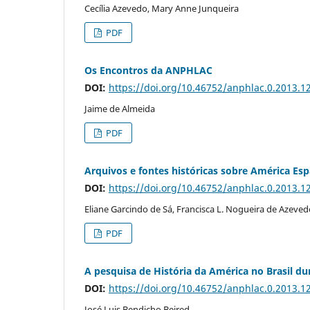
Cecília Azevedo, Mary Anne Junqueira
PDF
Os Encontros da ANPHLAC
DOI:
https://doi.org/10.46752/anphlac.0.2013.1
Jaime de Almeida
PDF
Arquivos e fontes históricas sobre América Esp
DOI:
https://doi.org/10.46752/anphlac.0.2013.1
Eliane Garcindo de Sá, Francisca L. Nogueira de Azeved
PDF
A pesquisa de História da América no Brasil du
DOI:
https://doi.org/10.46752/anphlac.0.2013.1
José Luis Bendicho Beired