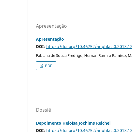
Apresentação
Apresentação
DOI:
https://doi.org/10.46752/anphlac.0.2013.1
Fabiana de Souza Fredrigo, Hernán Ramiro Ramírez, Mar
PDF
Dossiê
Depoimento Heloísa Jochims Reichel
DOI:
https://doi.org/10.46752/anphlac.0.2013.1