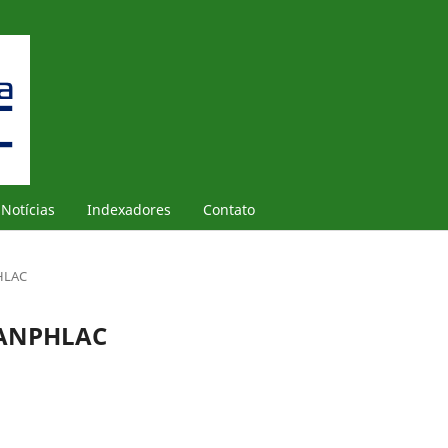
Notícias
Indexadores
Contato
PHLAC
a ANPHLAC