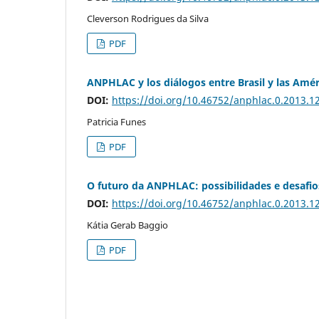
Cleverson Rodrigues da Silva
PDF
ANPHLAC y los diálogos entre Brasil y las Amér
DOI:
https://doi.org/10.46752/anphlac.0.2013.1
Patricia Funes
PDF
O futuro da ANPHLAC: possibilidades e desafio
DOI:
https://doi.org/10.46752/anphlac.0.2013.1
Kátia Gerab Baggio
PDF