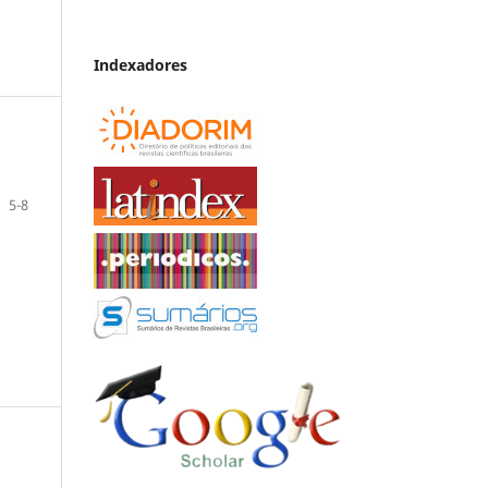
Indexadores
5-8