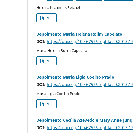
Heloísa Jochimns Reichel
PDF
Depoimento Maria Helena Rolim Capelato
DOI:
https://doi.org/10.46752/anphlac.0.2013.1
Maria Helena Rolim Capelato
PDF
Depoimento Maria Ligia Coelho Prado
DOI:
https://doi.org/10.46752/anphlac.0.2013.1
Maria Ligia Coelho Prado
PDF
Depoimento Cecília Azevedo e Mary Anne Junq
DOI:
https://doi.org/10.46752/anphlac.0.2013.1