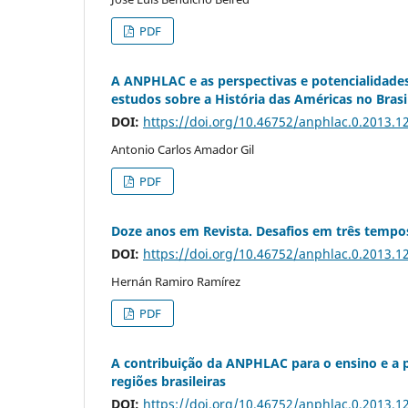
PDF
A ANPHLAC e as perspectivas e potencialidades
estudos sobre a História das Américas no Brasi
DOI:
https://doi.org/10.46752/anphlac.0.2013.1
Antonio Carlos Amador Gil
PDF
Doze anos em Revista. Desafios em três temp
DOI:
https://doi.org/10.46752/anphlac.0.2013.1
Hernán Ramiro Ramírez
PDF
A contribuição da ANPHLAC para o ensino e a p
regiões brasileiras
DOI:
https://doi.org/10.46752/anphlac.0.2013.1