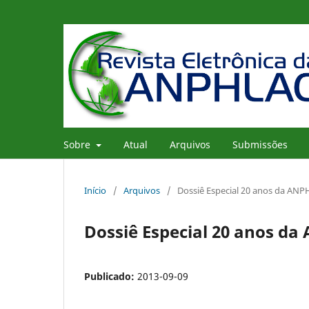
Sobre
Atual
Arquivos
Submissões
Início
/
Arquivos
/
Dossiê Especial 20 anos da AN
Dossiê Especial 20 anos d
Publicado:
2013-09-09