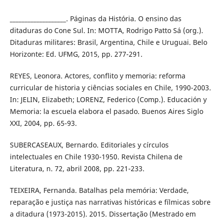
___________________. Páginas da História. O ensino das
ditaduras do Cone Sul. In: MOTTA, Rodrigo Patto Sá (org.).
Ditaduras militares: Brasil, Argentina, Chile e Uruguai. Belo
Horizonte: Ed. UFMG, 2015, pp. 277-291.
REYES, Leonora. Actores, conflito y memoria: reforma
curricular de historia y ciências sociales en Chile, 1990-2003.
In: JELIN, Elizabeth; LORENZ, Federico (Comp.). Educación y
Memoria: la escuela elabora el pasado. Buenos Aires Siglo
XXI, 2004, pp. 65-93.
SUBERCASEAUX, Bernardo. Editoriales y círculos
intelectuales en Chile 1930-1950. Revista Chilena de
Literatura, n. 72, abril 2008, pp. 221-233.
TEIXEIRA, Fernanda. Batalhas pela memória: Verdade,
reparação e justiça nas narrativas históricas e fílmicas sobre
a ditadura (1973-2015). 2015. Dissertação (Mestrado em