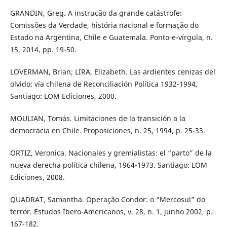
GRANDIN, Greg. A instrução da grande catástrofe:
Comissões da Verdade, história nacional e formação do
Estado na Argentina, Chile e Guatemala. Ponto-e-vírgula, n.
15, 2014, pp. 19-50.
LOVERMAN, Brian; LIRA, Elizabeth. Las ardientes cenizas del
olvido: vía chilena de Reconciliación Política 1932-1994,
Santiago: LOM Ediciones, 2000.
MOULIAN, Tomás. Limitaciones de la transición a la
democracia en Chile. Proposiciones, n. 25, 1994, p. 25-33.
ORTIZ, Veronica. Nacionales y gremialistas: el “parto” de la
nueva derecha política chilena, 1964-1973. Santiago: LOM
Ediciones, 2008.
QUADRAT, Samantha. Operação Condor: o “Mercosul” do
terror. Estudos Ibero-Americanos, v. 28, n. 1, junho 2002, p.
167-182.