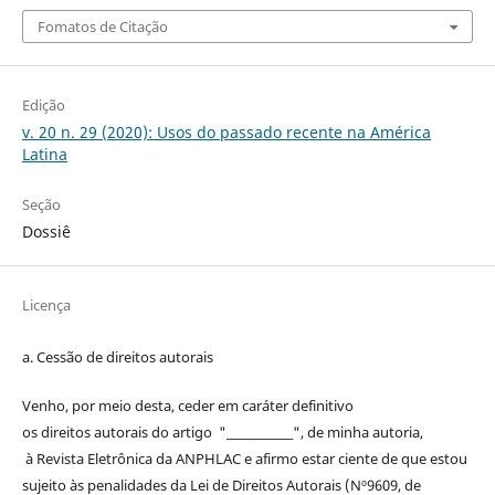
Fomatos de Citação
Edição
v. 20 n. 29 (2020): Usos do passado recente na América
Latina
Seção
Dossiê
Licença
a. Cessão de
direitos
autorais
Venho, por meio desta, ceder em caráter definitivo
os
direitos
autorais
do artigo "____________", de minha autoria,
à
Revista Eletrônica da ANPHLAC
e afirmo estar ciente de que estou
sujeito às penalidades da Lei de
Direitos
Autorais
(Nº9609, de