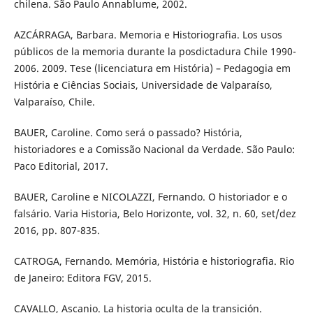
chilena. São Paulo Annablume, 2002.
AZCÁRRAGA, Barbara. Memoria e Historiografia. Los usos
públicos de la memoria durante la posdictadura Chile 1990-
2006. 2009. Tese (licenciatura em História) – Pedagogia em
História e Ciências Sociais, Universidade de Valparaíso,
Valparaíso, Chile.
BAUER, Caroline. Como será o passado? História,
historiadores e a Comissão Nacional da Verdade. São Paulo:
Paco Editorial, 2017.
BAUER, Caroline e NICOLAZZI, Fernando. O historiador e o
falsário. Varia Historia, Belo Horizonte, vol. 32, n. 60, set/dez
2016, pp. 807-835.
CATROGA, Fernando. Memória, História e historiografia. Rio
de Janeiro: Editora FGV, 2015.
CAVALLO, Ascanio. La historia oculta de la transición.