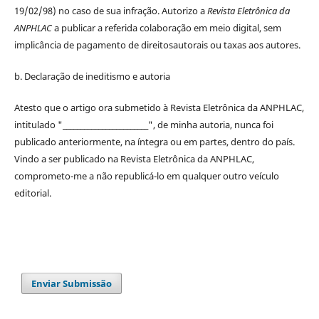
19/02/98) no caso de sua infração. Autorizo a
Revista Eletrônica da
ANPHLAC
a publicar a referida colaboração em meio digital, sem
implicância de pagamento de
direitos
autorais
ou taxas aos autores.
b. Declaração de ineditismo e autoria
Atesto que o artigo ora submetido à
Revista Eletrônica da ANPHLAC
,
intitulado "________________________", de minha autoria, nunca foi
publicado anteriormente, na íntegra ou em partes, dentro
do
país.
Vindo a ser publicado na
Revista Eletrônica da ANPHLAC
,
comprometo-me a não republicá-lo em qualquer outro veículo
editorial.
Enviar Submissão