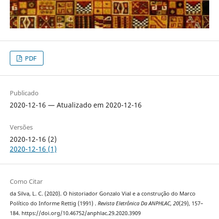
PDF
Publicado
2020-12-16 — Atualizado em 2020-12-16
Versões
2020-12-16 (2)
2020-12-16 (1)
Como Citar
da Silva, L. C. (2020). O historiador Gonzalo Vial e a construção do Marco
Político do Informe Rettig (1991) .
Revista Eletrônica Da ANPHLAC
,
20
(29), 157–
184. https://doi.org/10.46752/anphlac.29.2020.3909