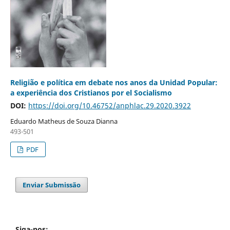
Religião e política em debate nos anos da Unidad Popular:
a experiência dos Cristianos por el Socialismo
DOI:
https://doi.org/10.46752/anphlac.29.2020.3922
Eduardo Matheus de Souza Dianna
493-501
PDF
Enviar Submissão
Siga-nos: