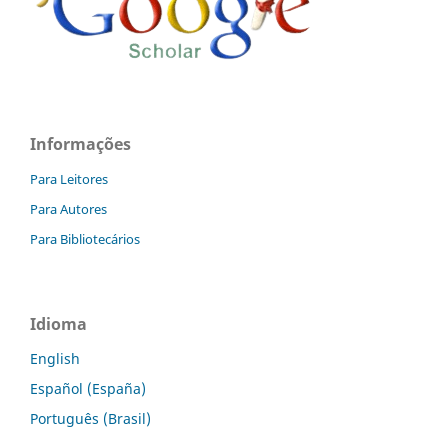
Informações
Para Leitores
Para Autores
Para Bibliotecários
Idioma
English
Español (España)
Português (Brasil)