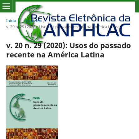
Início
/
Arquivos
/
v. 20 n. 29 (2020): Usos do passado recente na América Latina
v. 20 n. 29 (2020): Usos do passado
recente na América Latina