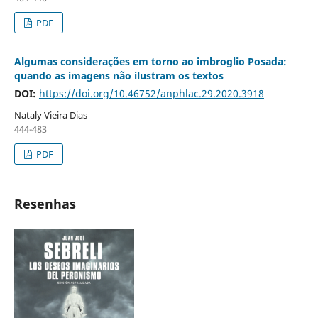
PDF
Algumas considerações em torno ao imbroglio Posada:
quando as imagens não ilustram os textos
DOI:
https://doi.org/10.46752/anphlac.29.2020.3918
Nataly Vieira Dias
444-483
PDF
Resenhas