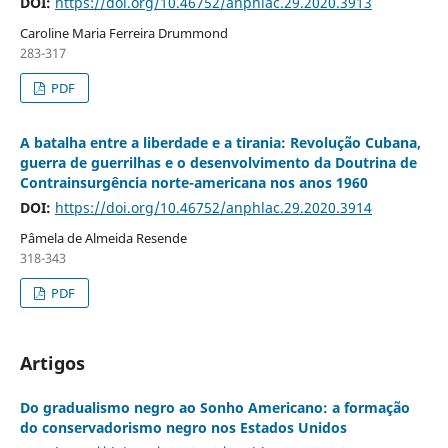
DOI:
https://doi.org/10.46752/anphlac.29.2020.3913
Caroline Maria Ferreira Drummond
283-317
PDF
A batalha entre a liberdade e a tirania: Revolução Cubana,
guerra de guerrilhas e o desenvolvimento da Doutrina de
Contrainsurgência norte-americana nos anos 1960
DOI:
https://doi.org/10.46752/anphlac.29.2020.3914
Pâmela de Almeida Resende
318-343
PDF
Artigos
Do gradualismo negro ao Sonho Americano: a formação
do conservadorismo negro nos Estados Unidos