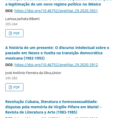
a legitimação de um novo regime político no México
DOI:
https://doi.org/10.46752/anphlac.29.2020.3921
Larissa Jacheta Riberti
205-244
PDF
A história de um presente: O discurso intelectual sobre o
passado em Nexos e Vuelta na transição democrática
mexicana (1982-1992)
DOI:
https://doi.org/10.46752/anphlac.29.2020.3912
José Antônio Ferreira da Silva Júnior
245-282
PDF
Revolução Cubana, literatura e homossexualidade:
disputas pela memória de Virgilio Piñera em Mariel –
Revista de Literatura y Arte (1983-1985)