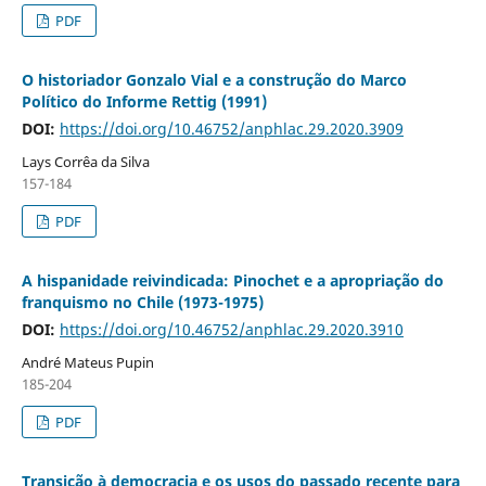
PDF
O historiador Gonzalo Vial e a construção do Marco
Político do Informe Rettig (1991)
DOI:
https://doi.org/10.46752/anphlac.29.2020.3909
Lays Corrêa da Silva
157-184
PDF
A hispanidade reivindicada: Pinochet e a apropriação do
franquismo no Chile (1973-1975)
DOI:
https://doi.org/10.46752/anphlac.29.2020.3910
André Mateus Pupin
185-204
PDF
Transição à democracia e os usos do passado recente para