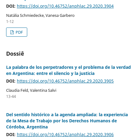
DOI:
https://doi.org/10.46752/anphlac.29.2020.3904
Natália Schmiedecke, Vanesa Garbero
1-12
PDF
Dossiê
La palabra de los perpetradores y el problema de la verdad
en Argentina: entre el silencio y la justicia
DOI:
https://doi.org/10.46752/anphlac.29.2020.3905
Claudia Feld, Valentina Salvi
13-44
Del sentido histórico a la agenda ampliada: la experiencia
de la Mesa de Trabajo por los Derechos Humanos de
Córdoba, Argentina
DOI:
https://doi.org/10.46752/anphlac.29.2020.3906