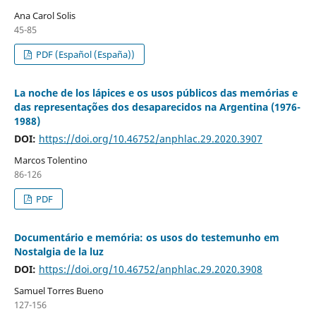
Ana Carol Solis
45-85
PDF (Español (España))
La noche de los lápices e os usos públicos das memórias e
das representações dos desaparecidos na Argentina (1976-
1988)
DOI:
https://doi.org/10.46752/anphlac.29.2020.3907
Marcos Tolentino
86-126
PDF
Documentário e memória: os usos do testemunho em
Nostalgia de la luz
DOI:
https://doi.org/10.46752/anphlac.29.2020.3908
Samuel Torres Bueno
127-156