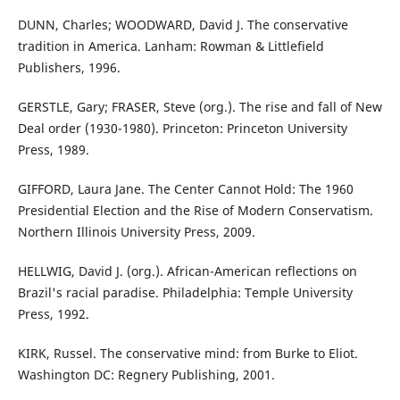
DUNN, Charles; WOODWARD, David J. The conservative
tradition in America. Lanham: Rowman & Littlefield
Publishers, 1996.
GERSTLE, Gary; FRASER, Steve (org.). The rise and fall of New
Deal order (1930-1980). Princeton: Princeton University
Press, 1989.
GIFFORD, Laura Jane. The Center Cannot Hold: The 1960
Presidential Election and the Rise of Modern Conservatism.
Northern Illinois University Press, 2009.
HELLWIG, David J. (org.). African-American reflections on
Brazil's racial paradise. Philadelphia: Temple University
Press, 1992.
KIRK, Russel. The conservative mind: from Burke to Eliot.
Washington DC: Regnery Publishing, 2001.