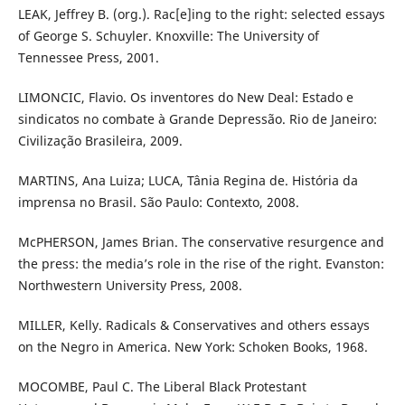
LEAK, Jeffrey B. (org.). Rac[e]ing to the right: selected essays
of George S. Schuyler. Knoxville: The University of
Tennessee Press, 2001.
LIMONCIC, Flavio. Os inventores do New Deal: Estado e
sindicatos no combate à Grande Depressão. Rio de Janeiro:
Civilização Brasileira, 2009.
MARTINS, Ana Luiza; LUCA, Tânia Regina de. História da
imprensa no Brasil. São Paulo: Contexto, 2008.
McPHERSON, James Brian. The conservative resurgence and
the press: the media’s role in the rise of the right. Evanston:
Northwestern University Press, 2008.
MILLER, Kelly. Radicals & Conservatives and others essays
on the Negro in America. New York: Schoken Books, 1968.
MOCOMBE, Paul C. The Liberal Black Protestant