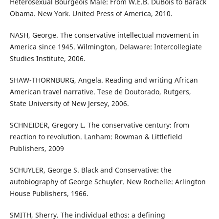
Heterosexual Bourgeois Male: From W.E.B. DuBois to Barack
Obama. New York. United Press of America, 2010.
NASH, George. The conservative intellectual movement in
America since 1945. Wilmington, Delaware: Intercollegiate
Studies Institute, 2006.
SHAW-THORNBURG, Angela. Reading and writing African
American travel narrative. Tese de Doutorado, Rutgers,
State University of New Jersey, 2006.
SCHNEIDER, Gregory L. The conservative century: from
reaction to revolution. Lanham: Rowman & Littlefield
Publishers, 2009
SCHUYLER, George S. Black and Conservative: the
autobiography of George Schuyler. New Rochelle: Arlington
House Publishers, 1966.
SMITH, Sherry. The individual ethos: a defining