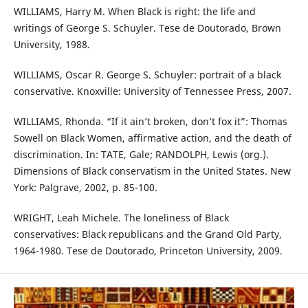
WILLIAMS, Harry M. When Black is right: the life and
writings of George S. Schuyler. Tese de Doutorado, Brown
University, 1988.
WILLIAMS, Oscar R. George S. Schuyler: portrait of a black
conservative. Knoxville: University of Tennessee Press, 2007.
WILLIAMS, Rhonda. “If it ain’t broken, don’t fox it”: Thomas
Sowell on Black Women, affirmative action, and the death of
discrimination. In: TATE, Gale; RANDOLPH, Lewis (org.).
Dimensions of Black conservatism in the United States. New
York: Palgrave, 2002, p. 85-100.
WRIGHT, Leah Michele. The loneliness of Black
conservatives: Black republicans and the Grand Old Party,
1964-1980. Tese de Doutorado, Princeton University, 2009.