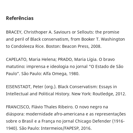
Referências
BRACEY, Christhoper A. Saviours or Sellouts: the promise
and peril of Black conservatism, from Booker T. Washington
to Condoleeza Rice. Boston: Beacon Press, 2008.
CAPELATO, Maria Helena; PRADO, Maria Lígia. O bravo
matutino: imprensa e ideologia no jornal “O Estado de São
Paulo”. São Paulo: Alfa Omega, 1980.
EISENSTADT, Peter (org.). Black Conservatism: Essays in
Intellectual and Political History. New York: Routledge, 2012.
FRANCISCO, Flávio Thales Ribeiro. O novo negro na
diáspora: modernidade afro-americana e as representações
sobre o Brasil e a França no jornal Chicago Defender (1916-
1940). São Paulo: Intermeios/FAPESP, 2016.