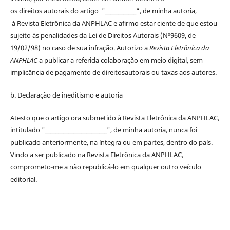
os
direitos
autorais
do artigo "____________", de minha autoria,
à
Revista Eletrônica da ANPHLAC
e afirmo estar ciente de que estou
sujeito às penalidades da Lei de
Direitos
Autorais
(Nº9609, de
19/02/98) no caso de sua infração. Autorizo a
Revista Eletrônica da
ANPHLAC
a publicar a referida colaboração em meio digital, sem
implicância de pagamento de
direitos
autorais
ou taxas aos autores.
b. Declaração de ineditismo e autoria
Atesto que o artigo ora submetido à
Revista Eletrônica da ANPHLAC
,
intitulado "________________________", de minha autoria, nunca foi
publicado anteriormente, na íntegra ou em partes, dentro
do
país.
Vindo a ser publicado na
Revista Eletrônica da ANPHLAC
,
comprometo-me a não republicá-lo em qualquer outro veículo
editorial.