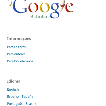
Informações
Para Leitores
Para Autores
Para Bibliotecários
Idioma
English
Español (España)
Português (Brasil)