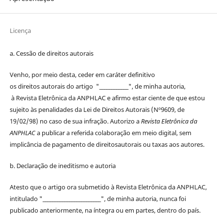
Licença
a. Cessão de
direitos
autorais
Venho, por meio desta, ceder em caráter definitivo
os
direitos
autorais
do artigo "____________", de minha autoria,
à
Revista Eletrônica da ANPHLAC
e afirmo estar ciente de que estou
sujeito às penalidades da Lei de
Direitos
Autorais
(Nº9609, de
19/02/98) no caso de sua infração. Autorizo a
Revista Eletrônica da
ANPHLAC
a publicar a referida colaboração em meio digital, sem
implicância de pagamento de
direitos
autorais
ou taxas aos autores.
b. Declaração de ineditismo e autoria
Atesto que o artigo ora submetido à
Revista Eletrônica da ANPHLAC
,
intitulado "________________________", de minha autoria, nunca foi
publicado anteriormente, na íntegra ou em partes, dentro
do
país.