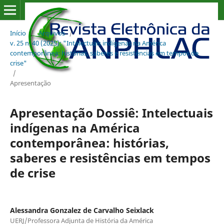
Início
/
Arquivos
/
v. 25 n. 40 (2025): "Intelectuais indígenas na América
contemporânea: histórias, saberes e resistências em tempos de
crise"
/
Apresentação
Apresentação Dossiê: Intelectuais
indígenas na América
contemporânea: histórias,
saberes e resistências em tempos
de crise
Alessandra Gonzalez de Carvalho Seixlack
UERJ/Professora Adjunta de História da América