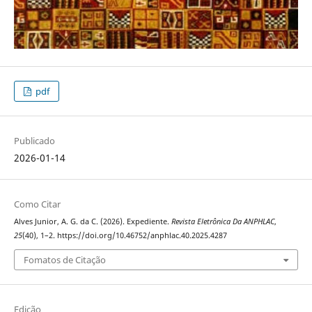
pdf
Publicado
2026-01-14
Como Citar
Alves Junior, A. G. da C. (2026). Expediente.
Revista Eletrônica Da ANPHLAC
,
25
(40), 1–2. https://doi.org/10.46752/anphlac.40.2025.4287
Fomatos de Citação
Edição