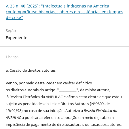
v. 25 n. 40 (2025): "Intelectuais indígenas na América
contemporânea: histórias, saberes e resistências em tempos
de crise"
Seção
Expediente
Licença
a. Cessão de
direitos
autorais
Venho, por meio desta, ceder em caráter definitivo
os
direitos
autorais
do artigo "____________", de minha autoria,
à
Revista Eletrônica da ANPHLAC
e afirmo estar ciente de que estou
sujeito às penalidades da Lei de
Direitos
Autorais
(Nº9609, de
19/02/98) no caso de sua infração. Autorizo a
Revista Eletrônica da
ANPHLAC
a publicar a referida colaboração em meio digital, sem
implicância de pagamento de
direitos
autorais
ou taxas aos autores.