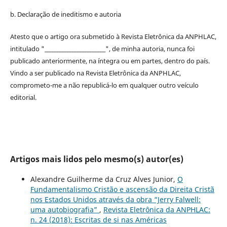
b. Declaração de ineditismo e autoria
Atesto que o artigo ora submetido à
Revista Eletrônica da ANPHLAC
,
intitulado "________________________", de minha autoria, nunca foi
publicado anteriormente, na íntegra ou em partes, dentro
do
país.
Vindo a ser publicado na
Revista Eletrônica da ANPHLAC
,
comprometo-me a não republicá-lo em qualquer outro veículo
editorial.
Artigos mais lidos pelo mesmo(s) autor(es)
Alexandre Guilherme da Cruz Alves Junior,
O
Fundamentalismo Cristão e ascensão da Direita Cristã
nos Estados Unidos através da obra “Jerry Falwell:
uma autobiografia”
,
Revista Eletrônica da ANPHLAC:
n. 24 (2018): Escritas de si nas Américas