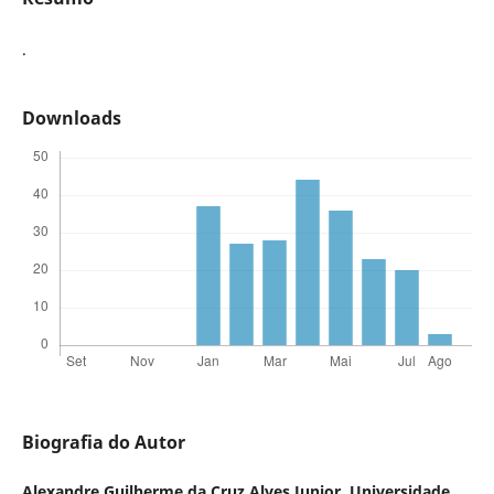
.
Downloads
Biografia do Autor
Alexandre Guilherme da Cruz Alves Junior,
Universidade