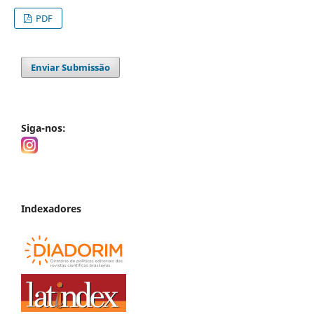
PDF
Enviar Submissão
Siga-nos:
Indexadores