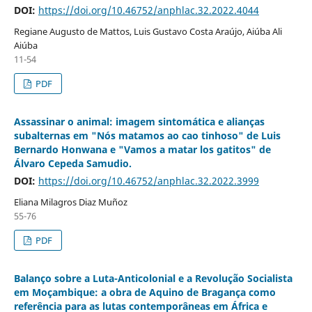
DOI:
https://doi.org/10.46752/anphlac.32.2022.4044
Regiane Augusto de Mattos, Luis Gustavo Costa Araújo, Aiúba Ali
Aiúba
11-54
PDF
Assassinar o animal: imagem sintomática e alianças
subalternas em "Nós matamos ao cao tinhoso" de Luis
Bernardo Honwana e "Vamos a matar los gatitos" de
Álvaro Cepeda Samudio.
DOI:
https://doi.org/10.46752/anphlac.32.2022.3999
Eliana Milagros Diaz Muñoz
55-76
PDF
Balanço sobre a Luta-Anticolonial e a Revolução Socialista
em Moçambique: a obra de Aquino de Bragança como
referência para as lutas contemporâneas em África e