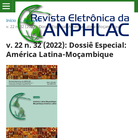
Início
/
Arquivos
/
v. 22 n. 32 (2022): Dossiê Especial: América Latina-Moçambique
v. 22 n. 32 (2022): Dossiê Especial:
América Latina-Moçambique