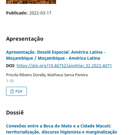
Publicado:
2022-03-17
Apresentação
Apresentação. Dossiê Especial: América Latina -
Moçambique / Moçambique - América Latina
DOI:
https://doi.org/10.46752/anphlac.32.2022.4071
Priscila Ribeiro Dorella, Matheus Serva Pereira
1-10
PDF
Dossiê
Conexões entre a Boca do Mato e a Cidade Macuti:
territorialização, discurso higienista e marginalização