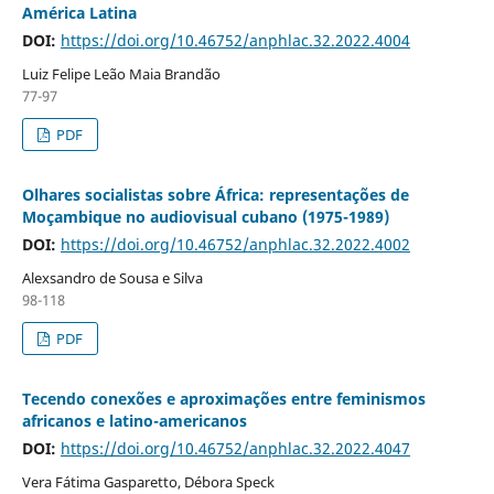
América Latina
DOI:
https://doi.org/10.46752/anphlac.32.2022.4004
Luiz Felipe Leão Maia Brandão
77-97
PDF
Olhares socialistas sobre África: representações de
Moçambique no audiovisual cubano (1975-1989)
DOI:
https://doi.org/10.46752/anphlac.32.2022.4002
Alexsandro de Sousa e Silva
98-118
PDF
Tecendo conexões e aproximações entre feminismos
africanos e latino-americanos
DOI:
https://doi.org/10.46752/anphlac.32.2022.4047
Vera Fátima Gasparetto, Débora Speck