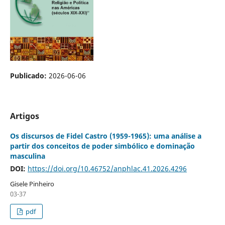
Publicado:
2026-06-06
Artigos
Os discursos de Fidel Castro (1959-1965): uma análise a
partir dos conceitos de poder simbólico e dominação
masculina
DOI:
https://doi.org/10.46752/anphlac.41.2026.4296
Gisele Pinheiro
03-37
pdf