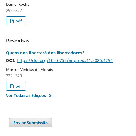
Daniel Rocha
299 - 322
pdf
Resenhas
Quem nos libertará dos libertadores?
DOI:
https://doi.org/10.46752/anphlac.41.2026.4294
Marcus Vinícius de Morais
322 - 329
pdf
Ver Todas as Edições
Enviar Submissão