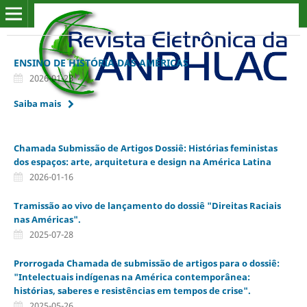
ENSINO DE HISTÓRIA DAS AMÉRICAS
2026-01-23
Saiba mais
Chamada Submissão de Artigos Dossiê: Histórias feministas
dos espaços: arte, arquitetura e design na América Latina
2026-01-16
Tramissão ao vivo de lançamento do dossiê "Direitas Raciais
nas Américas".
2025-07-28
Prorrogada Chamada de submissão de artigos para o dossiê:
"Intelectuais indígenas na América contemporânea:
histórias, saberes e resistências em tempos de crise".
2025-05-26