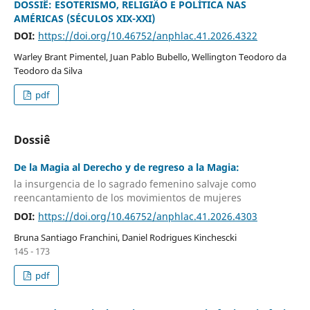
DOSSIÊ: ESOTERISMO, RELIGIÃO E POLÍTICA NAS
AMÉRICAS (SÉCULOS XIX-XXI)
DOI:
https://doi.org/10.46752/anphlac.41.2026.4322
Warley Brant Pimentel, Juan Pablo Bubello, Wellington Teodoro da
Teodoro da Silva
pdf
Dossiê
De la Magia al Derecho y de regreso a la Magia:
la insurgencia de lo sagrado femenino salvaje como
reencantamiento de los movimientos de mujeres
DOI:
https://doi.org/10.46752/anphlac.41.2026.4303
Bruna Santiago Franchini, Daniel Rodrigues Kinchescki
145 - 173
pdf