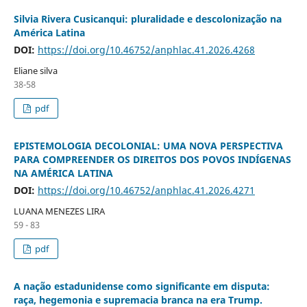
Silvia Rivera Cusicanqui: pluralidade e descolonização na
América Latina
DOI:
https://doi.org/10.46752/anphlac.41.2026.4268
Eliane silva
38-58
pdf
EPISTEMOLOGIA DECOLONIAL: UMA NOVA PERSPECTIVA
PARA COMPREENDER OS DIREITOS DOS POVOS INDÍGENAS
NA AMÉRICA LATINA
DOI:
https://doi.org/10.46752/anphlac.41.2026.4271
LUANA MENEZES LIRA
59 - 83
pdf
A nação estadunidense como significante em disputa:
raça, hegemonia e supremacia branca na era Trump.