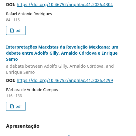
DOI:
https://doi.org/10.46752/anphlac.41.2026.4304
Rafael Antonio Rodrigues
84 - 115
pdf
Interpretações Marxistas da Revolução Mexicana: um
debate entre Adolfo Gilly, Arnaldo Córdova e Enrique
Semo
a debate between Adolfo Gilly, Arnaldo Córdova, and
Enrique Semo
DOI:
https://doi.org/10.46752/anphlac.41.2026.4299
Bárbara de Andrade Campos
116 - 136
pdf
Apresentação