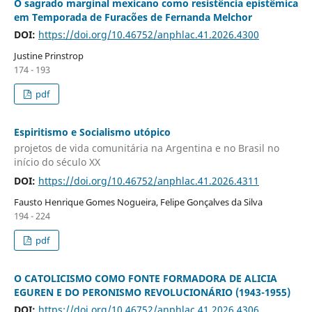
O sagrado marginal mexicano como resistência epistêmica
em Temporada de Furacões de Fernanda Melchor
DOI:
https://doi.org/10.46752/anphlac.41.2026.4300
Justine Prinstrop
174 - 193
pdf
Espiritismo e Socialismo utópico
projetos de vida comunitária na Argentina e no Brasil no
início do século XX
DOI:
https://doi.org/10.46752/anphlac.41.2026.4311
Fausto Henrique Gomes Nogueira, Felipe Gonçalves da Silva
194 - 224
pdf
O CATOLICISMO COMO FONTE FORMADORA DE ALICIA
EGUREN E DO PERONISMO REVOLUCIONÁRIO (1943-1955)
DOI:
https://doi.org/10.46752/anphlac.41.2026.4306