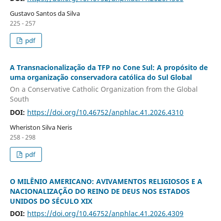
Gustavo Santos da Silva
225 - 257
pdf
A Transnacionalização da TFP no Cone Sul: A propósito de
uma organização conservadora católica do Sul Global
On a Conservative Catholic Organization from the Global
South
DOI:
https://doi.org/10.46752/anphlac.41.2026.4310
Wheriston Silva Neris
258 - 298
pdf
O MILÊNIO AMERICANO: AVIVAMENTOS RELIGIOSOS E A
NACIONALIZAÇÃO DO REINO DE DEUS NOS ESTADOS
UNIDOS DO SÉCULO XIX
DOI:
https://doi.org/10.46752/anphlac.41.2026.4309